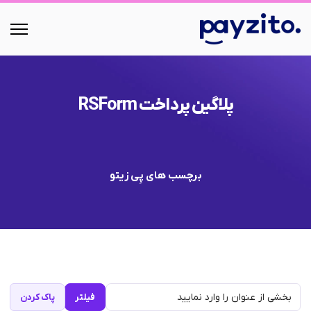
پلاگین پرداخت RSForm
برچسب های پِی زیتو
فیلتر
پاک کردن
بخشی از عنوان را وارد نمایید