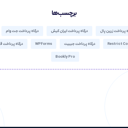
برچسب‌ها
ه پرداخت زرین پال
درگاه پرداخت ایران کیش
درگاه پرداخت جت وام
Restrict Co
درگاه پرداخت جیبیت
WPForms
درگاه پرداخت 
Bookly Pro