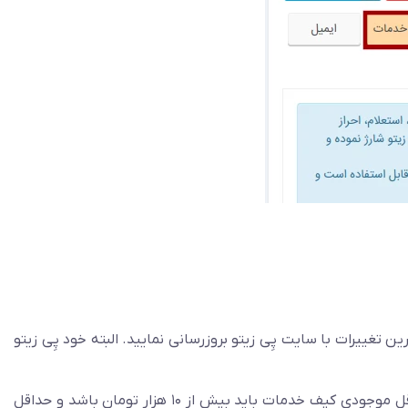
ییرات با سایت پِی زیتو بروزرسانی نمایید. البته خود پِی زیتو
: در این گزینه مشخص می‌کنید موجودی از چه مبلغی کمتر شد به مدیر سایت پیامک ارسال شود. توجه نمایید حداقل موجودی کیف خدمات باید بیش از ۱۰ هزار تومان باشد و حداقل