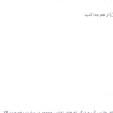
) از هم جدا کنید.
آموزش تنظیمات مربوط به تنظیمات کیف خدمات به پایان رسید، هر سوال و مشکلی اگر داشتید می‌توانید از طریق گفتگوی زنده، تلگرام، واتس آپ و دیگر راه های تماس موجود در سایت به‌صورت ۲۴