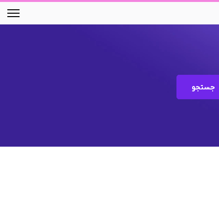
جستجو