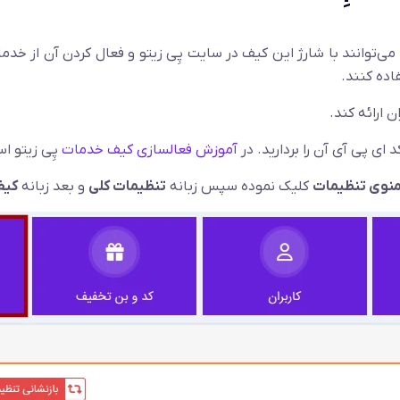
توانند با شارژ این کیف در سایت پِی زیتو و فعال کردن آن از خدمات
اده کنند.
 ارائه کند.
 ای پی آی آن را بردارید. در
آموزش فعالسازی کیف خدمات
پِی زیتو ا
نوی تنظیمات
کلیک نموده سپس زبانه
تنظیمات کلی
و بعد زبانه
کیف