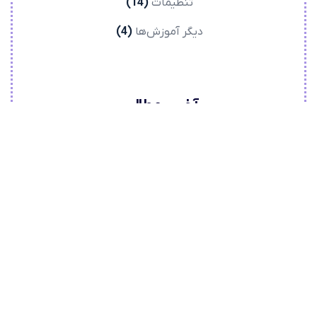
تنظیمات
(14)
دیگر آموزش‌ها
(4)
آخرین مطالب
اتصال سایت به درگاه پرداخت دیجی پی
اتصال سایت به درگاه ضمانت پرداخت تومن
اتصال سایت به درگاه پرداخت کالانو
برچسب‌ها