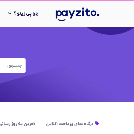
چرا پِی زیتو ؟
ا
درگاه های پرداخت آنلاین
آخرین به روز رسانی در 12 مردا