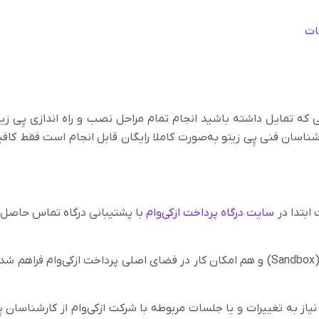
ی که تمایل داشته باشید انجام تمام مراحل نصب و راه اندازی پِی زی
کارشناسان فنی پِی زیتو به‌صورت کاملا رایگان قابل انجام است فقط کاف
 ابتدا در
سایت درگاه پرداخت ازکی‌وام
با پشتیبانی درگاه تماس حاصل 
در افزونه پِی زیتو هم امکان کار در فضای آزمایشی (Sandbox) و هم امکان کار در فضای اصلی پرداخت ازکی‌وام ف
از به تغییرات و یا جلسات مربوطه با شرکت ازکی‌وام از کارشناسان پِ