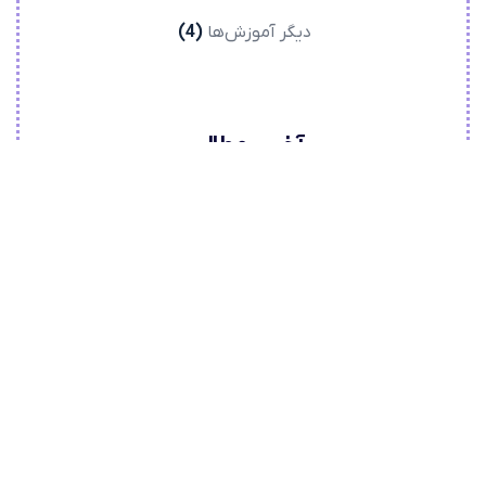
دیگر آموزش‌ها
(4)
آخرین مطالب
اتصال Contact Form 7 به درگاه پرداخت زیبال
اتصال Contact Form 7 به درگاه پرداخت زرین پال
اتصال Paid Memberships Pro به درگاه پرداخت زرین
پال
برچسب‌ها