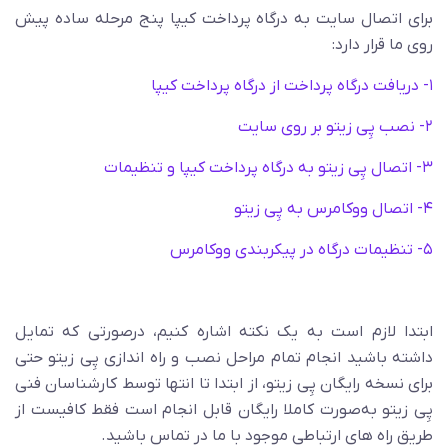
برای اتصال سایت به درگاه پرداخت کیپا پنج مرحله ساده پیش
روی ما قرار دارد:
۱- دریافت درگاه پرداخت از درگاه پرداخت کیپا
۲- نصب پِی زیتو بر روی سایت
۳- اتصال پِی زیتو به درگاه پرداخت کیپا و تنظیمات
۴- اتصال ووکامرس به پِی زیتو
۵- تنظیمات درگاه در پیکربندی ووکامرس
ابتدا لازم است به یک نکته اشاره کنیم، درصورتی که تمایل
داشته باشید انجام تمام مراحل نصب و راه اندازی پِی زیتو حتی
برای نسخه رایگان پِی زیتو، از ابتدا تا انتها توسط کارشناسان فنی
پِی زیتو به‌صورت کاملا رایگان قابل انجام است فقط کافیست از
طریق راه های ارتباطی موجود با ما در تماس باشید.