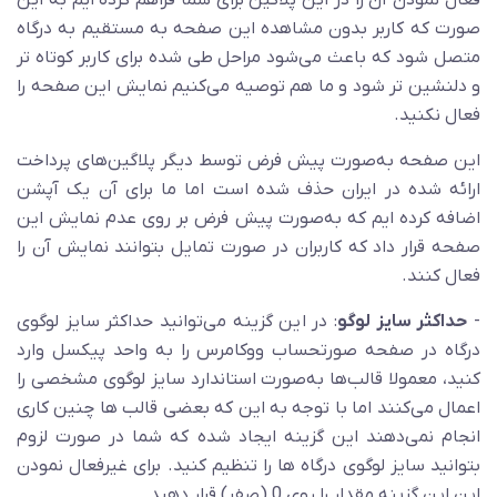
فعال نمودن آن را در این پلاگین برای شما فراهم کرده ایم به این
صورت که کاربر بدون مشاهده این صفحه به مستقیم به درگاه
متصل شود که باعث می‌شود مراحل طی شده برای کاربر کوتاه تر
و دلنشین تر شود و ما هم توصیه می‌کنیم نمایش این صفحه را
فعال نکنید.
این صفحه به‌صورت پیش فرض توسط دیگر پلاگین‌های پرداخت
ارائه شده در ایران حذف شده است اما ما برای آن یک آپشن
اضافه کرده ایم که به‌صورت پیش فرض بر روی عدم نمایش این
صفحه قرار داد که کاربران در صورت تمایل بتوانند نمایش آن را
فعال کنند.
-
حداکثر سایز لوگو
: در این گزینه می‌توانید حداکثر سایز لوگوی
درگاه در صفحه صورتحساب ووکامرس را به واحد پیکسل وارد
کنید، معمولا قالب‌ها به‌صورت استاندارد سایز لوگوی مشخصی را
اعمال می‌کنند اما با توجه به این که بعضی قالب ها چنین کاری
انجام نمی‌دهند این گزینه ایجاد شده که شما در صورت لزوم
بتوانید سایز لوگوی درگاه ها را تنظیم کنید. برای غیرفعال نمودن
این این گزینه مقدار را روی 0 (صفر) قرار دهید.