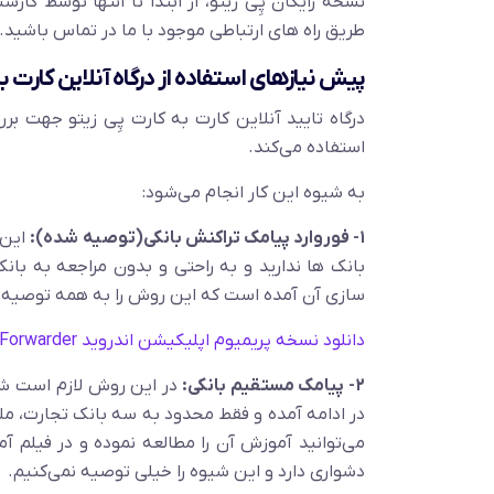
نسخه رایگان پِی زیتو، از ابتدا تا انتها توسط کا
طریق راه های ارتباطی موجود با ما در تماس باشید.
پیش نیازهای استفاده از درگاه آنلاین کارت به
درگاه تایید آنلاین کارت به کارت پِی زیتو جهت بر
استفاده می‌کند.
به شیوه این کار انجام می‌شود:
۱- فوروارد پیامک تراکنش بانکی(توصیه شده):
این 
بانک ها ندارید و به راحتی و بدون مراجعه به ب
سازی آن آمده است که این روش را به همه توصیه م
دانلود نسخه پریمیوم اپلیکیشن اندروید SMS Forwarder
۲- پیامک مستقیم بانکی:
در این روش لازم است شم
در ادامه آمده و فقط محدود به سه بانک تجارت، م
می‌توانید آموزش آن را مطالعه نموده و در فیلم 
دشواری دارد و این شیوه را خیلی توصیه نمی‌کنیم.