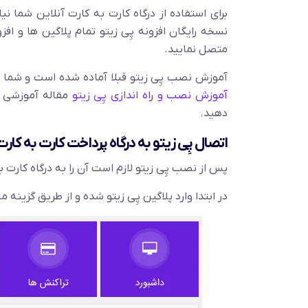
نصب پِی زیتو بر روی سایت
برای استفاده از درگاه کارت به کارت آنلاین شما نیا
نسخه رایگان افزونه پِی زیتو تمام پلاگین ها و اف
متصل نمایید.
آموزش نصب پِی زیتو قبلا آماده شده است و شما 
آموزش نصب و راه اندازی پِی زیتو
مقاله آموزشی مر
دهید.
اتصال پِی زیتو به درگاه پرداخت کارت به کار
پس از نصب پِی زیتو لازم است آن را به درگاه کارت ب
در ابتدا وارد پلاگین پِی زیتو شده و از طریق گزینه م