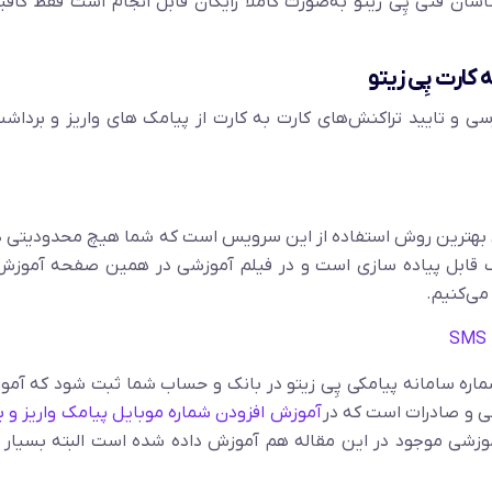
رشناسان فنی پِی زیتو به‌صورت کاملا رایگان قابل انجام است فقط کاف
 کارت پِی زیتو
رسی و تایید تراکنش‌های کارت به کارت از پیامک های واریز و برداش
بهترین روش استفاده از این سرویس است که شما هیچ محدودیتی در
انک قابل پیاده سازی است و در فیلم آموزشی در همین صفحه آموزش
ی‌کنیم.
اره سامانه پیامکی پِی زیتو در بانک و حساب شما ثبت شود که آم
لی و صادرات است که در
آموزش افزودن شماره موبایل پیامک واریز و 
آموزشی موجود در این مقاله هم آموزش داده شده است البته بسیار