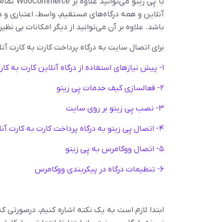
با پِی ز
آنلاین و همه درگاه‌های مستقیم، واسط، اعتباری و 
باشد. علاوه بر آن می‌توانید از دیگر امکانات بی نظیر
برای اتصال سایت به درگاه پرداخت کارت به کارت آنل
۱- پیش نیازهای استفاده از درگاه آنلاین کارت به کارت پِی زیتو
۲- فعالسازی کیف خدمات پِی زیتو
۳- نصب پِی زیتو بر روی سایت
۴- اتصال پِی زیتو به درگاه پرداخت کارت به کارت آنلاین و تنظیمات
۵- اتصال ووکامرس به پِی زیتو
۶- تنظیمات درگاه در پیکربندی ووکامرس
ابتدا لازم است به یک نکته اشاره کنیم، درصورتی که