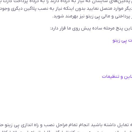
یتو می‌توانید علاوه بر WooCommerce تمام پلاگین‌های سایتتان که نیاز به درگاه دارند را به درگاه پرداخت کا
دیگر موارد متصل نمایید بدون اینکه نیاز به نصب پلاگین دیگری وجود
 پرداختی و مالی پِی زیتو نیز بهرمند شوید.
این پنج مرحله ساده پیش روی ما قرار دارد:
 تمایل داشته باشید انجام تمام مراحل نصب و راه اندازی پِی زیتو حت