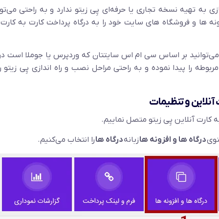
زی به تهیه نسخه تجاری یا حرفه‌ای پِی زیتو ندارد و به راحتی می‌توا
زونه ها و فروشگاه های سایت خود را به درگاه پرداخت کارت به کارت 
می‌توانید بر اساس سی ام اس سایتتان که وردپرس یا جوملا است د
بوطه را پیدا نموده و به راحتی مراحل نصب و راه اندازی پِی زیتو را
ت آنلاین و تنظیمات
ه کارت آنلاین پِی زیتو متصل نماییم.
نوی
درگاه ها و افزونه ها
زبانه
درگاه ها
را انتخاب می‌کنیم.