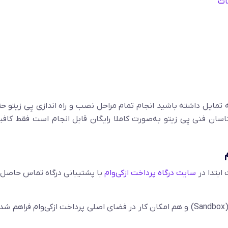
 تمایل داشته باشید انجام تمام مراحل نصب و راه اندازی پِی زیتو حت
رشناسان فنی پِی زیتو به‌صورت کاملا رایگان قابل انجام است فقط کاف
 ابتدا در
سایت درگاه پرداخت ازکی‌وام
با پشتیبانی درگاه تماس حاصل 
در افزونه پِی زیتو هم امکان کار در فضای آزمایشی (Sandbox) و هم امکان کار در فضای اصلی پرداخت ازکی‌وام ف