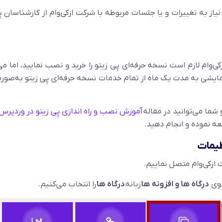
از به تغییرات و یا جلسات مربوطه با شرکت ازکی‌وام از کارشناسان پِ
رس (WooCommerce) به درگاه ازکی‌وام لازم است نسخه حرفه‌ای پِی زیتو را خرید و نصب نمایید، اما 
ایشی به مدت یک ماه از تمام خدمات نسخه حرفه‌ای پِی زیتو به‌صورت
شما می‌توانید در مقاله
آموزش نصب و راه اندازی پِی زیتو در وردپرس
لعه نموده و انجام دهید.
نظیمات
 ازکی‌وام متصل نماییم.
نوی
درگاه ها و افزونه ها
زبانه
درگاه ها
را انتخاب می‌کنیم.