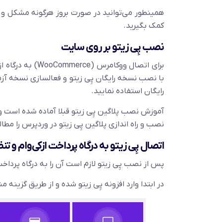
همینطور می‌توانید در صورت بروز هرگونه مشکل و نی
کمک بگیرید.
نصب پِی زیتو بر روی سایت
برای اتصال ووکام
با نصب نسخه رایگان پِی زیتو و فعالسازی نسخه آزم
رایگان استفاده نمایید.
آموزش نصب پلاگین پِی زیتو قبلا آماده شده است و 
نصب و راه اندازی پلاگین پِی زیتو در وردپرس را مطا
اتصال پِی زیتو به درگاه پرداخت ازکی‌وام و ت
پس از نصب پِی زیتو لازم است آن را به درگاه پرداخت
در ابتدا وارد افزونه پِی زیتو شده و از طریق گزینه م