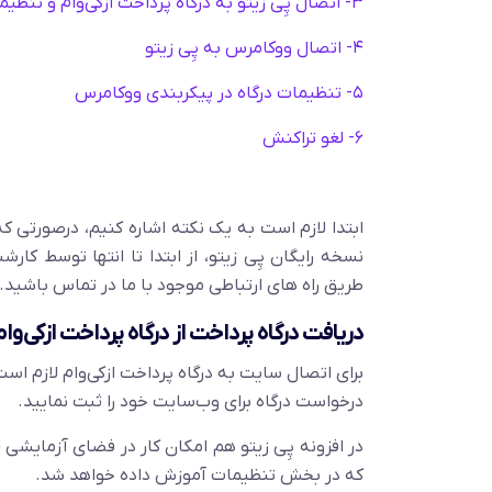
۳- اتصال پِی زیتو به درگاه پرداخت ازکی‌وام و تنظیمات
۴- اتصال ووکامرس به پِی زیتو
۵- تنظیمات درگاه در پیکربندی ووکامرس
۶- لغو تراکنش
ابتدا لازم است به یک نکته اشاره کنیم، درصورتی که
نسخه رایگان پِی زیتو، از ابتدا تا انتها توسط کا
طریق راه های ارتباطی موجود با ما در تماس باشید.
دریافت درگاه پرداخت از درگاه پرداخت ازکی‌وام
برای اتصال سایت به درگاه پرداخت ازکی‌وام لازم است
درخواست درگاه برای وب‌سایت خود را ثبت نمایید.
که در بخش تنظیمات آموزش داده خواهد شد.