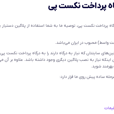
پلاگین لرن پرس ( LearnPress ) به درگاه پرداخت نکست پی، توصیه ما به شما استفاده از پلاگین دستی
خت واسط) محبوب در ایران می‌باشد.
‌توانید علاوه بر LearnPress تمام پلاگین‌های سایتتان که نیاز به درگاه دارند را به درگاه پرداخت نکس
ینکه نیاز به نصب پلاگین دیگری وجود داشته باشد. علاوه بر آن می‌
 بهرمند شوید.
له ساده پیش روی ما قرار دارد: