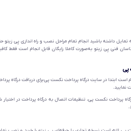
 تمایل داشته باشید انجام تمام مراحل نصب و راه اندازی پِی زیتو حت
رشناسان فنی پِی زیتو به‌صورت کاملا رایگان قابل انجام است فقط کاف
 پی
 است ابتدا در سایت درگاه پرداخت نکست پی برای دریافت درگاه پردا
 نمایید.
رگاه پرداخت نکست پی، تنظیمات اتصال به درگاه پرداخت در اختیار شم
.
LearnPress) به درگاه نکست پی لازم است نسخه تجاری یا حرفه‌ای پِی زیتو را خرید و نصب نما