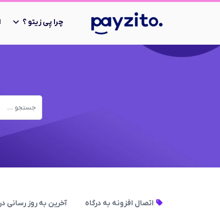
چرا پِی زیتو ؟
ا
اتصال افزونه به درگاه
آخرین به روز رسانی در 17 مرداد 405