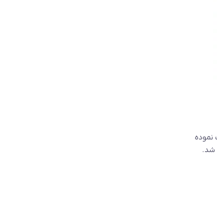
 نموده
 شد.