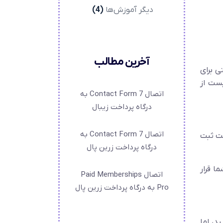
دیگر آموزش‌ها
(4)
آخرین مطالب
ی برای
یست از
اتصال Contact Form 7 به
درگاه پرداخت زیبال
اتصال Contact Form 7 به
خت ثبت
درگاه پرداخت زرین پال
ا قرار
اتصال Paid Memberships
Pro به درگاه پرداخت زرین پال
یید، اما