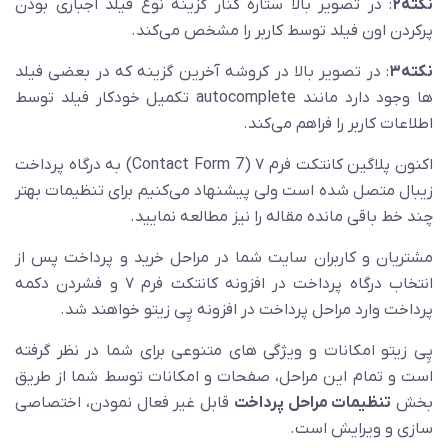
نکته۲
: در تصویر بالا ستاره کنار گزینه نوع فیلد اجباری بودن
پرکردن اون فیلد توسط کاربر را مشخص می‌کند.
نکته۳
: در تصویر بالا در کروشه آخرین گزینه که در بعضی فیلد
ها وجود دارد مانند autocomplete تکمیل خودکار فیلد توسط
اطلاعات کاربر را فراهم می‌کند.
اکنون پلاگین کانتکت فرم ۷ (Contact Form 7) به درگاه پرداخت
زیبال متصل شده است ولی پیشنهاد می‌کنیم برای تنظیمات بهتر
چند خط باقی مانده مقاله را نیز مطالعه نمایید.
مشتریان و کاربران سایت شما در مراحل خرید و پرداخت پس از
انتخاب درگاه پرداخت در افزونه کانتکت فرم ۷ و فشردن دکمه
پرداخت وارد مراحل پرداخت در افزونه پِی زیتو خواهند شد.
پِی زیتو امکانات و ویژگی های متنوعی برای شما در نظر گرفته
است و تمام این مراحل، صفحات و امکانات توسط شما از طریق
بخش
تنظیمات مراحل پرداخت
قابل غیر فعال نمودن، اختصاصی
سازی و ویرایش است.