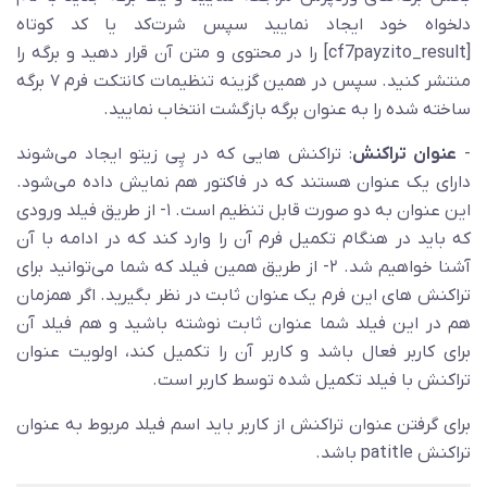
دلخواه خود ایجاد نمایید سپس شرت‌کد یا کد کوتاه
[cf7payzito_result] را در محتوی و متن آن قرار دهید و برگه را
منتشر کنید. سپس در همین گزینه تنظیمات کانتکت فرم ۷ برگه
ساخته شده را به عنوان برگه بازگشت انتخاب نمایید.
-
عنوان تراکنش
: تراکنش هایی که در پِی زیتو ایجاد می‌شوند
دارای یک عنوان هستند که در فاکتور هم نمایش داده می‌شود.
این عنوان به دو صورت قابل تنظیم است. ۱- از طریق فیلد ورودی
که باید در هنگام تکمیل فرم آن را وارد کند که در ادامه با آن
آشنا خواهیم شد. ۲- از طریق همین فیلد که شما می‌توانید برای
تراکنش های این فرم یک عنوان ثابت در نظر بگیرید. اگر همزمان
هم در این فیلد شما عنوان ثابت نوشته باشید و هم فیلد آن
برای کاربر فعال باشد و کاربر آن را تکمیل کند، اولویت عنوان
تراکنش با فیلد تکمیل شده توسط کاربر است.
برای گرفتن عنوان تراکنش از کاربر باید اسم فیلد مربوط به عنوان
تراکنش patitle باشد.