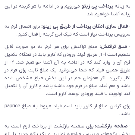
به زبانه
پرداخت پِی زیتو
می‌رویم و در ادامه با هر گزینه در این
زبانه آشنا خواهیم شد.
-
فعال سازی امکان پرداخت از طریق پِی زیتو:
برای اتصال فرم به
سرویس پرداخت نیاز است که تیک این گزینه را فعال کنیم.
-
مبلغ تراکنش:
مبلغ تراکنش برای هر فرم به دو صورت قابل
تنظیم است ۱- از طریق فیلد ورودی که کاربر باید در هنگام تکمیل
فرم آن را وارد کند که در ادامه به آن آشنا خواهیم شد. ۲- از
طریق همین فیلد که شما می‌توانید یک مبلغ ثابت برای فرم در
نظر بگیرید. اگر همزمان هم در این بخش مبلغ مشخص شده
باشد و هم فیلد مبلغ در فرم جود داشه باشد و کاربر آن را تکمیل
کند اولویت با فیلد ورودی توسط کاربر است.
برای گرفتن مبلغ از کاربر باید اسم فیلد مربوط به مبلغ paprice
باشد.
-
صفحه بازگشت:
برای صفحه بازگشت از پرداخت لازم است به
بخش برگه‌های وردپرس مراجعه نمایید و یک برگه جدید با نام