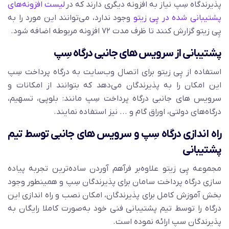
پذیرندگاه سِپ نیاز به افزونه دیگری دارند که در
لیست افزونه‌های
پشتیبانی شده در پِی زیتو
وجود ندارد، می‌توانند این مورد را به
پِی زیتو گزارش کنند تا ظرف مدت ۷۲ افزونه مربوطه اضافه شود.
پشتیبانی از سرویس های جانبی درگاه سِپ
استفاده از پِی زیتو برای اتصال وب‌سایت به درگاه پرداخت سِپ
این امکان را به پذیرندگان می‌دهد که بتوانند از امکانات و
سرویس های جانبی درگاه پرداخت سِپ مانند: بلوپی، تسهیم،
درگاه‌های دولتی، اوراق گام و ... نیز استفاده نمایند.
راه اندازی درگاه سِپ و سرویس های جانبی توسط تیم
پشتیبانی
مجموعه پِی زیتو علاوه‌بر فرآهم آوردن ساده‌ترین تجربه پیاده
سازی درگاه پرداخت سامان برای پذیرندگان سِپ و همینطور وجود
بخش آموزش کامل برای پذیرندگان، امکان نصب و راه اندازی این
درگاه را توسط تیم پشتیبانی فنی خود به‌صورت کاملا رایگان به
پذیرندگان سپ ارائه نموده است.