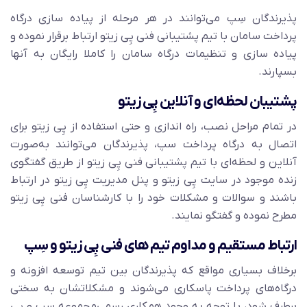
پذیرندگان سِپ می‌توانند در هر مرحله از پیاده سازی درگاه
پرداخت سامان با تیم پشتیبانی فنی پِی زیتو ارتباط برقرار نموده و
پیاده سازی و تنظیمات درگاه سامان را کاملا رایگان به آنها
بسپارند.
پشتیبان لحظه‌ای و آنلاین پِی زیتو
در تمام مراحل نصب، راه اندازی و حتی استفاده از پِی زیتو برای
اتصال به درگاه پرداخت سپ، پذیرندگان می‌توانند به‌صورت
آنلاین و لحظه‌ای با تیم پشتیبانی فنی پِی زیتو از طریق گفتگوی
زنده موجود در سایت پِی زیتو و پنل مدیریت پِی زیتو در ارتباط
باشند و سوالات و مشکلات خود را با کارشناسان فنی پِی زیتو
مطرح نموده و گفتگو نمایند.
ارتباط مستقیم و مداوم تیم های فنی پِی زیتو و سِپ
برخلاف بسیاری مواقع که پذیرندگان بین تیم توسعه افزونه و
درگاه‌های پرداخت پاسکاری می‌شوند و مشکلاتشان به سختی
برطرف شود، با توجه به وجود همکاری رسمی‌مجموعه سپ و پِی