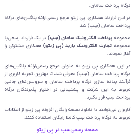
درگاه پرداخت سامان.
در این قرارداد همکاری، پِی زیتو مرجع رسمی‌ارائه پلاگین‌های درگاه
پرداخت سامان (سِپ) شد.
مجموعه
پرداخت الکترونیک سامان (سِپ)
در یک قرارداد رسمی‌با
مجموعه
تجارت الکترونیک باربد (پِی زیتو)
همکاری مشترکی را
آغاز نمودند.
در این همکاری پِی زیتو به عنوان مرجع رسمی‌ارائه پلاگین‌های
درگاه پرداخت سامان (سِپ) معرفی شد، تا بهترین تجربه کاربری از
فرآیند پیاده سازی درگاه پرداخت سامان و سرویس‌های جانبی
مربوط به این شرکت و پشتیبانی در اختیار پذیرندگان درگاه
پرداخت سِپ قرار بگیرد.
کاربران می‌توانند با دانلود نسخه رایگان افزونه پِی زیتو از امکانات
مربوط به درگاه پرداخت سِپ کاملا رایگان استفاده کنند.
صفحه رسمی‌سِپ در پِی زیتو