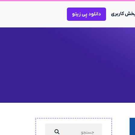
خش کاربری
دانلود پِی زیتو
Search
...