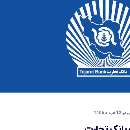
اد 1405
 بانک تجارت