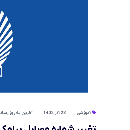
آموزشی
28 آذر 1402
آخرین به روز رسانی در 12 مرد
تغییر شماره موبایل پیامک