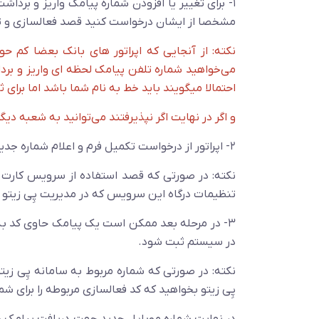
۱- برای تغییر یا افزودن شماره پیامک واریز و بر
مشخصا از ایشان درخواست کنید قصد فعالسازی و تغیی
نکته: از آنجایی که اپراتور های بانک بعضا کم 
می‌خواهید شماره تلفن پیامک لحظه ای واریز و برداش
احتمالا میگویند باید خط به نام شما باشد اما برا
و اگر در نهایت اگر نپذیرفتند می‌توانید به شعبه دیگ
۲- اپراتور از درخواست تکمیل فرم و اعلام شماره جدید پیامک را می‌کند که لازم است این موارد را انجام دهید.
نکته: در صورتی که قصد استفاده از سرویس کارت به 
تنظیمات درگاه این سرویس که در مدیریت پِی زیتو سا
۳- در مرحله بعد ممکن است یک پیامک حاوی کد به آ
در سیستم ثبت شود.
پِی زیتو بخواهید که کد فعالسازی مربوطه را برای شما