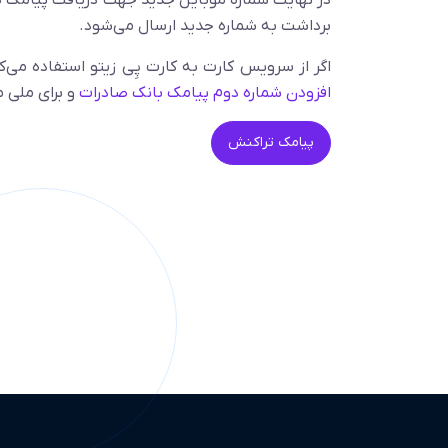
در نهایت شماره موبایل جدید جهت دریافت پیامک ه
برداشت به شماره جدید ارسال می‌شود.
اگر از سرویس کارت به کارت پِی زیتو استفاده می‌
افزودن شماره دوم پیامک بانک صادرات
و برای ملی 
پیامک تراکنش