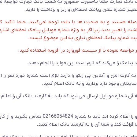
داشت بانک تجارت حتما به‌صورت حضوری به شعب بانک تجارت مراجعه نم
ر شماره تلفن پیامک لحظه‌ای واریز و برداشت را دارید.
حوصله هستند و به صحبت ها با دقت توجه نمی‌کنند. حتما تاکید ک
ت را تغییر بدید زیرا اگر به واژه شماره موبایل پیامک لحظه‌ای اشاره
ی ثبت شماره پیامک لحظه‌ای نیازی به این موضوع نیست.
ر مراجعه نموده یا از سیستم فوروارد در افزونه استفاده کنید.
کارت امن و آنلاین پِی زیتو را دارید لازم است شماره مورد نظر را 
یتتان وجود دارد بردارید و به بانک اعلام کنید.
ن شماره موبایل ارسال می‌شود که باید به کارمند بانک آن را اعلام ک
نکته: در صورتی که شماره مربوط به سامانه پِی زیتو را اعلام کرده اید باید با شماره 66054824
 قرائت کند و شما آن را به کارمند بانک اعلام کنید.