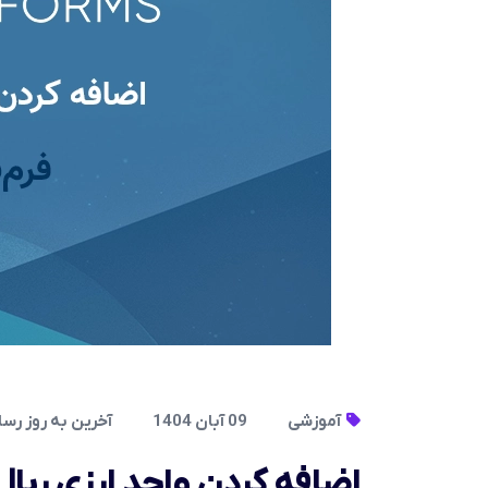
آموزشی
09 آبان 1404
آخرین به روز رسانی در 09
اضافه کردن واحد ارزی ریال