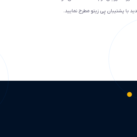
د با پشتیبان پِی زیتو مطرح نمایید.