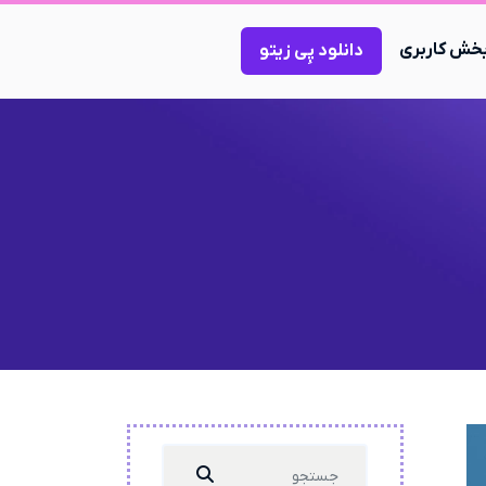
خش کاربری
دانلود پِی زیتو
Search
...