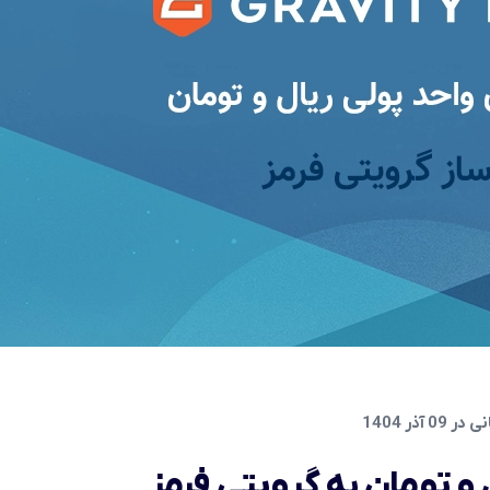
 آذر 1404
 و تومان به گرویتی فرمز