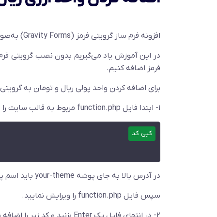
افزونه فرم ساز گرویتی فرمز (Gravity Forms) به‌صورت پیش‌فرض دارای واحد پولی ریال یا تومان نیست.
در این آموزش یاد می‌گیریم بدون نصب گرویتی فرم ف
فرمز اضافه کنیم.
برای اضافه کردن واحد پولی ریال و تومان به گرویت
۱- ابتدا فایل function.php مربوط به قالب سایت را پیدا می‌کنیم و آن را ویرایش می‌کنیم. این فایل معمولا در این مسیر است:
کپی کد
در آدرس بالا به جای پوشه your-theme باید اسم پوشه قالبتان را جایگزین کنید و درواقع وارد آن پوشه شوید.
سپس فایل function.php را ویرایش نمایید.
۲- در انتهای فایل یک Enter بزنید و کد زیر را اضافه نمایید.